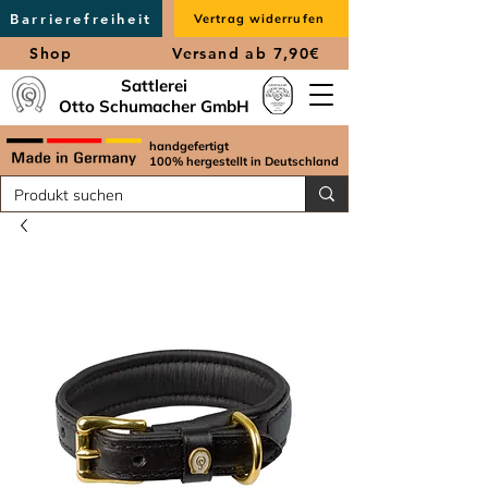
Barrierefreiheit
Vertrag widerrufen
Shop
Versand ab 7,90€
Sattlerei
Otto Schumacher GmbH
handgefertigt
100% hergestellt in Deutschland