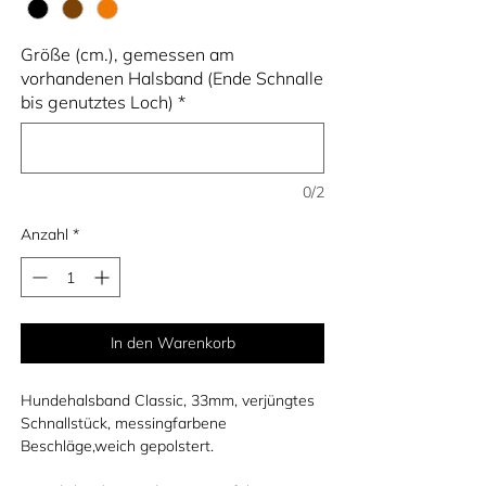
Größe (cm.), gemessen am
vorhandenen Halsband (Ende Schnalle
bis genutztes Loch)
*
0/2
Anzahl
*
In den Warenkorb
Hundehalsband Classic, 33mm, verjüngtes
Schnallstück, messingfarbene
Beschläge,weich gepolstert.