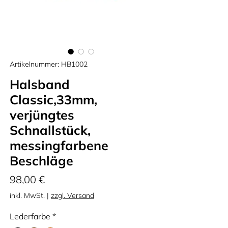
Artikelnummer: HB1002
Halsband
Classic,33mm,
verjüngtes
Schnallstück,
messingfarbene
Beschläge
Preis
98,00 €
inkl. MwSt.
|
zzgl. Versand
Lederfarbe
*