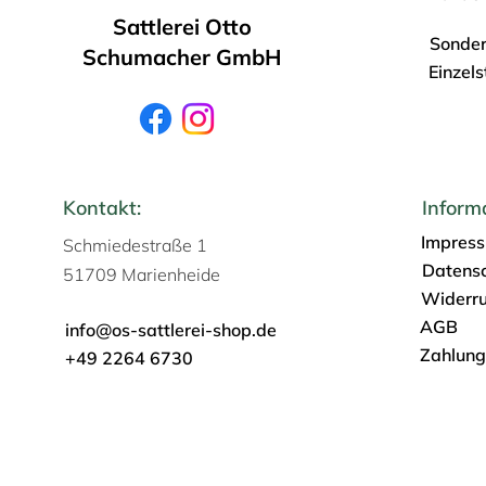
Sattlerei Otto
Sonder
Schumacher GmbH
Einzel
Kontakt:
Inform
Impres
Schmiedestraße 1
Datens
51709 Marienheide
Widerru
AGB
info@os-sattlerei-shop.de
Zahlung
+49 2264 6730