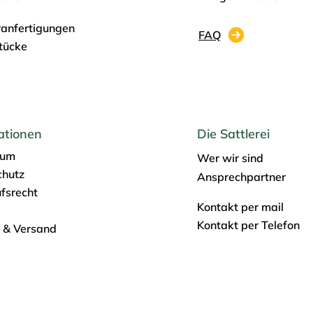
anfertigungen
FAQ
stücke
ationen
Die Sattlerei
sum
Wer wir sind
chutz
Ansprechpartner
fsrecht
Kontakt per mail
Kontakt per Telefon
 & Versand