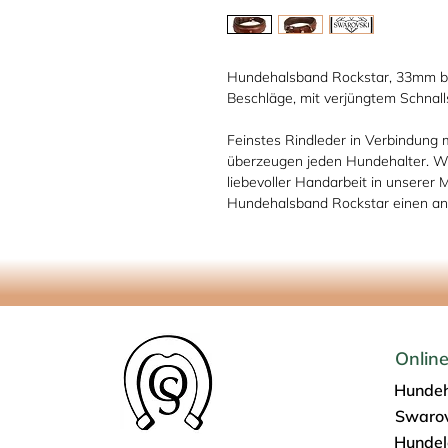
Hundehalsband Rockstar, 33mm bre
Beschläge, mit verjüngtem Schnalls
Feinstes Rindleder in Verbindung 
überzeugen jeden Hundehalter. Wi
liebevoller Handarbeit in unserer 
Hundehalsband Rockstar einen a
Onlin
Hundeh
Swarov
Hundel