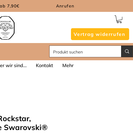
ab 7,90€
Anrufen
Vertrag widerrufen
r wir sind...
Kontakt
Mehr
ockstar,
e Swarovski®