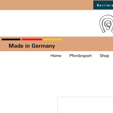
Barrier
Home
Pferdesport
Shop