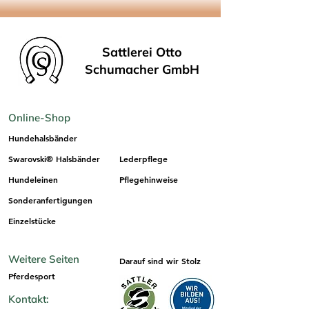
info@os-sattlerei.de
Sattlerei Otto
Schumacher GmbH
Online-Shop
Hundehalsbänder
Swarovski® Halsbänder
Lederpflege
Hundeleinen
Pflegehinweise
Sonderanfertigungen
Einzelstücke
Weitere Seiten
Darauf sind wir Stolz
Pferdesport
Kontakt: