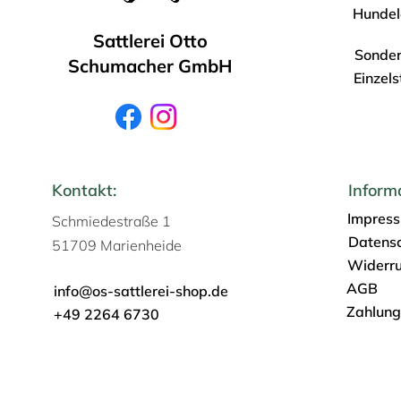
Hundel
Sattlerei Otto
Sonder
Schumacher GmbH
Einzel
Kontakt:
Inform
Impres
Schmiedestraße 1
Datens
51709 Marienheide
Widerru
AGB
info@os-sattlerei-shop.de
Zahlung
+49 2264 6730