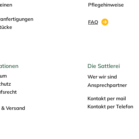
einen
Pflegehinweise
anfertigungen
FAQ
stücke
ationen
Die Sattlerei
sum
Wer wir sind
chutz
Ansprechpartner
fsrecht
Kontakt per mail
Kontakt per Telefon
 & Versand