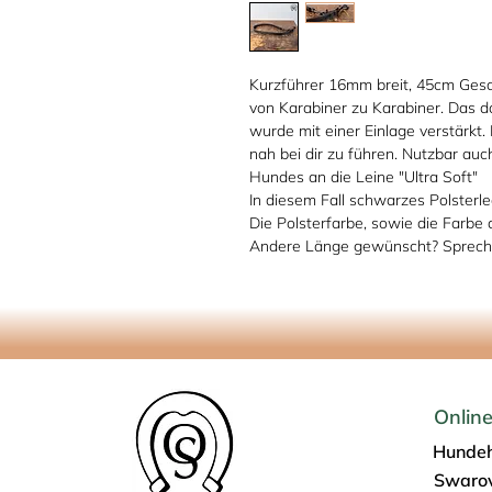
Kurzführer 16mm breit, 45cm Ges
von Karabiner zu Karabiner. Das d
wurde mit einer Einlage verstärkt.
nah bei dir zu führen. Nutzbar au
Hundes an die Leine "Ultra Soft"
In diesem Fall schwarzes Polster
Die Polsterfarbe, sowie die Farbe 
Andere Länge gewünscht? Sprecht
Onlin
Hundeh
Swarov