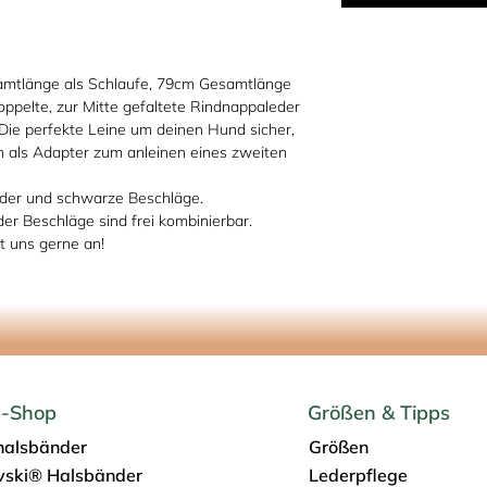
amtlänge als Schlaufe, 79cm Gesamtlänge
oppelte, zur Mitte gefaltete Rindnappaleder
 Die perfekte Leine um deinen Hund sicher,
ch als Adapter zum anleinen eines zweiten
leder und schwarze Beschläge.
der Beschläge sind frei kombinierbar.
 uns gerne an!
e-Shop
Größen & Tipps
alsbänder
Größen
ski® Halsbänder
Lederpflege