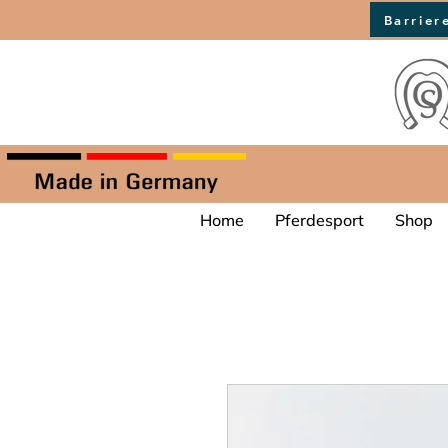
Barrier
Home
Pferdesport
Shop