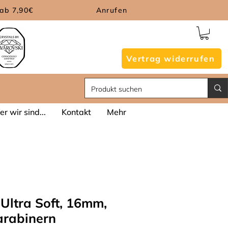
ab 7,90€
Anrufen
Vertrag widerrufen
r wir sind...
Kontakt
Mehr
 Ultra Soft, 16mm,
arabinern